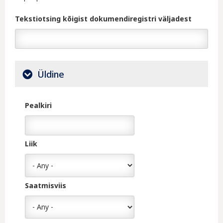
Tekstiotsing kõigist dokumendiregistri väljadest
Üldine
Pealkiri
Liik
Saatmisviis