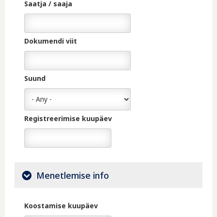
Saatja / saaja
Dokumendi viit
Suund
Registreerimise kuupäev
Date
Menetlemise info
Koostamise kuupäev