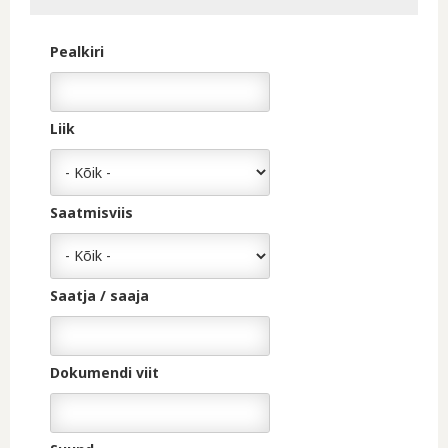
Pealkiri
Liik
Saatmisviis
Saatja / saaja
Dokumendi viit