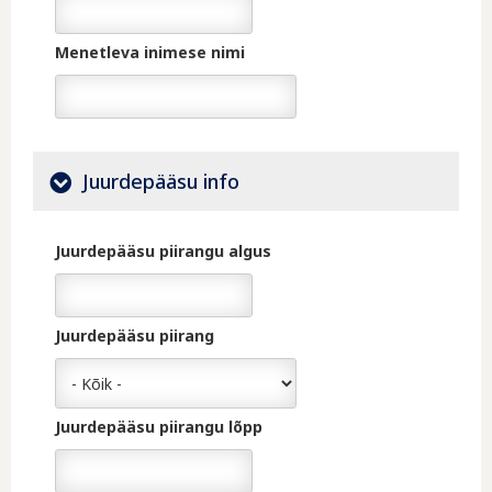
Kuupäev
Menetleva inimese nimi
Juurdepääsu info
Juurdepääsu piirangu algus
Kuupäev
Juurdepääsu piirang
Juurdepääsu piirangu lõpp
Kuupäev