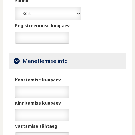
Suund
Registreerimise kuupäev
Kuupäev
Menetlemise info
Koostamise kuupäev
Kuupäev
Kinnitamise kuupäev
Kuupäev
Vastamise tähtaeg