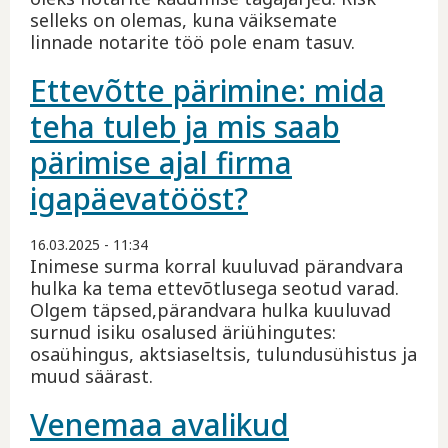
selleks on olemas, kuna väiksemate
linnade notarite töö pole enam tasuv.
Ettevõtte pärimine: mida
teha tuleb ja mis saab
pärimise ajal firma
igapäevatööst?
16.03.2025 - 11:34
Inimese surma korral kuuluvad pärandvara
hulka ka tema ettevõtlusega seotud varad.
Olgem täpsed,pärandvara hulka kuuluvad
surnud isiku osalused äriühingutes:
osaühingus, aktsiaseltsis, tulundusühistus ja
muud säärast.
Venemaa avalikud