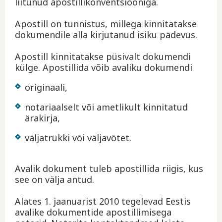
liitunud apostillikonventsiooniga.
Apostill on tunnistus, millega kinnitatakse
dokumendile alla kirjutanud isiku pädevus.
Apostill kinnitatakse püsivalt dokumendi
külge. Apostillida võib avaliku dokumendi
originaali,
notariaalselt või ametlikult kinnitatud
ärakirja,
väljatrükki või väljavõtet.
Avalik dokument tuleb apostillida riigis, kus
see on välja antud.
Alates 1. jaanuarist 2010 tegelevad Eestis
avalike dokumentide apostillimisega