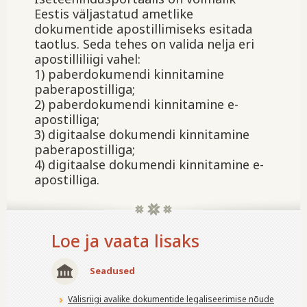
Eestis väljastatud ametlike
dokumentide apostillimiseks esitada
taotlus. Seda tehes on valida nelja eri
apostilliliigi vahel:
1) paberdokumendi kinnitamine
paberapostilliga;
2) paberdokumendi kinnitamine e-
apostilliga;
3) digitaalse dokumendi kinnitamine
paberapostilliga;
4) digitaalse dokumendi kinnitamine e-
apostilliga.
Loe ja vaata lisaks
Seadused
Välisriigi avalike dokumentide legaliseerimise nõude