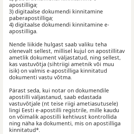
apostilliga;
3) digitaalse dokumendi kinnitamine
paberapostilliga;
4) digitaalse dokumendi kinnitamine e-
apostilliga.
Nende liikide hulgast saab valiku teha
olenevalt sellest, millisel kujul on apostillitav
ametlik dokument väljastatud, ning sellest,
kas vastuvõtja (sihtriigi ametnik või muu
isik) on valmis e-apostilliga kinnitatud
dokumenti vastu võtma.
Pärast seda, kui notar on dokumendile
apostilli väljastanud, saab edastada
vastuvõtjale (nt teise riigi ametiasutusele)
lingi Eesti e-apostilli registrile, mille kaudu
on võimalik apostilli kehtivust kontrollida
ning näha ka dokumenti, mis on apostilliga
kinnitatud*.