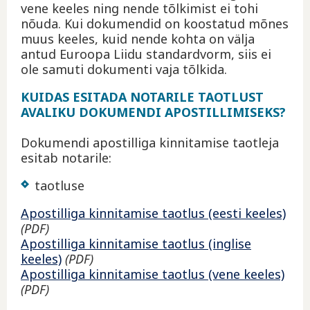
vene keeles ning nende tõlkimist ei tohi
nõuda. Kui dokumendid on koostatud mõnes
muus keeles, kuid nende kohta on välja
antud Euroopa Liidu standardvorm, siis ei
ole samuti dokumenti vaja tõlkida.
KUIDAS ESITADA NOTARILE TAOTLUST
AVALIKU DOKUMENDI APOSTILLIMISEKS?
Dokumendi apostilliga kinnitamise taotleja
esitab notarile:
taotluse
Apostilliga kinnitamise taotlus (eesti keeles)
(PDF)
Apostilliga kinnitamise taotlus (inglise
keeles)
(PDF)
Apostilliga kinnitamise taotlus (vene keeles)
(PDF)