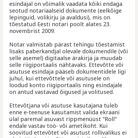
esindajal on võimalik vaadata kõiki endaga
seotud notariaalseid dokumente (eelkõige
lepinguid, volikirju ja avaldusi), mis on
tõestatud Eesti notari poolt alates 23.
novembrist 2009.
Notar valmistab pärast tehingu tõestamist
lisaks paberkandjal olevale dokumendile (või
selle asemel) digitaalse ärakirja ja muudab
selle riigiportaalis nähtavaks. Ettevõtte või
asutuse esindaja pääseb dokumentidele ligi
juhul, kui ettevõttele või asutusele on
loodud konto riigiportaalis ning esindajale
on antud vastavad õigused ja volitused.
Ettevõtjana või asutuse kasutajana tuleb
enne e-teenuse kasutamist valida ekraani
ülal paremal asuvast rippmenüüst "Roll"
endale vastav töö- või ametikoht. Kui
soovitud ettevõtet või asutust rollivalikus ei