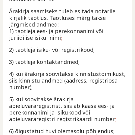
Ärakirja saamiseks tuleb esitada notarile
kirjalik taotlus. Taotluses märgitakse
järgmised andmed:
1) taotleja ees- ja perekonnanimi või
juriidilise isiku nimi
;
2) taotleja isiku- või registrikood;
3) taotleja kontaktandmed;
4) kui ärakirja soovitakse kinnistustoimikust,
siis kinnistu andmed (aadress, registriosa
number);
5) kui soovitakse ärakirja
abieluvararegistrist, siis abikaasa ees- ja
perekonnanimi ja isikukood või
abieluvararegistri registrikaardi number
;
6) õigustatud huvi olemasolu põhjendus;