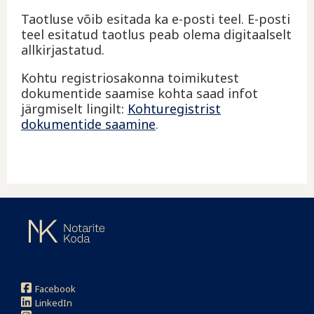
Taotluse võib esitada ka e-posti teel. E-posti
teel esitatud taotlus peab olema digitaalselt
allkirjastatud.
Kohtu registriosakonna toimikutest
dokumentide saamise kohta saad infot
järgmiselt lingilt:
Kohturegistrist
dokumentide saamine
.
Facebook
LinkedIn