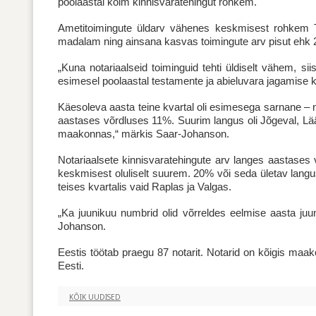
poolaastal kolm kinnisvaratehingut rohkem.
Ametitoimingute üldarv vähenes keskmisest rohkem Ta
madalam ning ainsana kasvas toimingute arv pisut ehk 
„Kuna notariaalseid toiminguid tehti üldiselt vähem, 
esimesel poolaastal testamente ja abieluvara jagamise 
Käesoleva aasta teine kvartal oli esimesega sarnane – n
aastases võrdluses 11%. Suurim langus oli Jõgeval, Lä
maakonnas,“ märkis Saar-Johanson.
Notariaalsete kinnisvaratehingute arv langes aastases
keskmisest oluliselt suurem. 20% või seda ületav langu
teises kvartalis vaid Raplas ja Valgas.
„Ka juunikuu numbrid olid võrreldes eelmise aasta juu
Johanson.
Eestis töötab praegu 87 notarit. Notarid on kõigis maa
Eesti.
KÕIK UUDISED